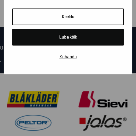
Keeldu
Luba kõik
.
Oops! We could not locate your form.
Kohanda
.