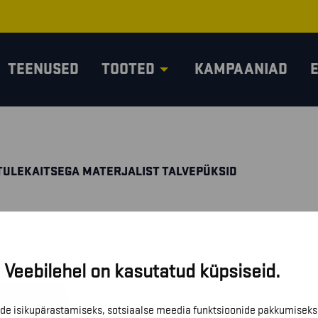
TEENUSED
TOOTED
KAMPAANIAD
TULEKAITSEGA MATERJALIST TALVEPÜKSID
Veebilehel on kasutatud küpsiseid.
de isikupärastamiseks, sotsiaalse meedia funktsioonide pakkumiseks 