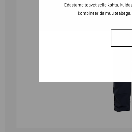
Edastame teavet selle kohta, kuidas
kombineerida muu teabega, m