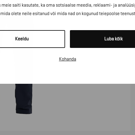
 meie saiti kasutate, ka oma sotsiaalse meedia, reklaami- ja analüüsi
ida olete neile esitanud või mida nad on kogunud teiepoolse teenus
Keeldu
Luba kõik
Kohanda