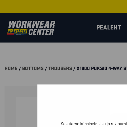
PEALEHT
HOME
/
BOTTOMS
/
TROUSERS
/ X1900 PÜKSID 4-WAY 
Kasutame küpsiseid sisu ja reklaami