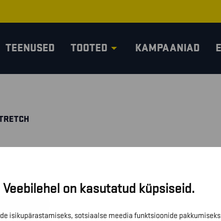
TEENUSED
TOOTED
KAMPAANIAD
STRETCH
Veebilehel on kasutatud küpsiseid.
de isikupärastamiseks, sotsiaalse meedia funktsioonide pakkumiseks 