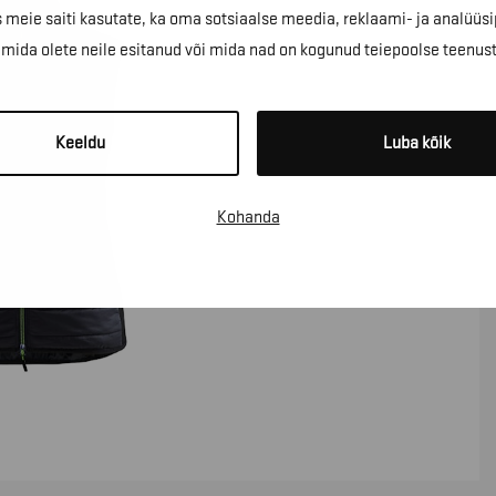
 meie saiti kasutate, ka oma sotsiaalse meedia, reklaami- ja analüüsi
ida olete neile esitanud või mida nad on kogunud teiepoolse teenus
Keeldu
Luba kõik
Kohanda