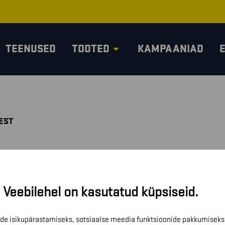
TEENUSED
TOOTED
KAMPAANIAD
EST
Veebilehel on kasutatud küpsiseid.
de isikupärastamiseks, sotsiaalse meedia funktsioonide pakkumiseks 