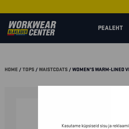
PEALEHT
HOME
/
TOPS
/
WAISTCOATS
/ WOMEN’S WARM-LINED V
Kasutame küpsiseid sisu ja reklaami