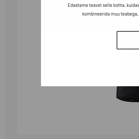
Edastame teavet selle kohta, kuidas
kombineerida muu teabega, m