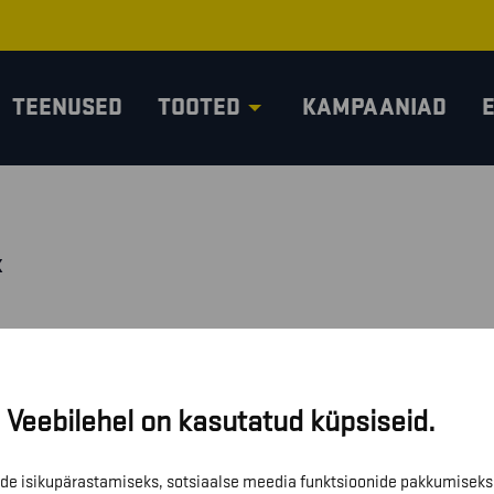
TEENUSED
TOOTED
KAMPAANIAD
K
Veebilehel on kasutatud küpsiseid.
de isikupärastamiseks, sotsiaalse meedia funktsioonide pakkumiseks 