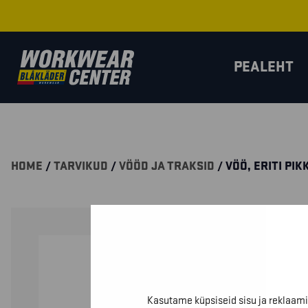
PEALEHT
HOME
/
TARVIKUD
/
VÖÖD JA TRAKSID
/ VÖÖ, ERITI PIK
Kasutame küpsiseid sisu ja reklaami