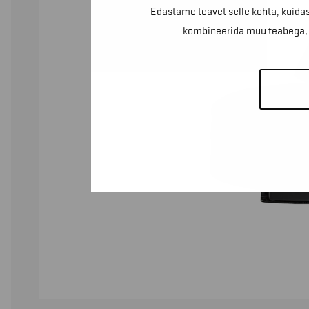
Edastame teavet selle kohta, kuidas
kombineerida muu teabega, m