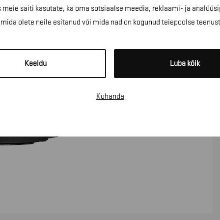
 meie saiti kasutate, ka oma sotsiaalse meedia, reklaami- ja analüüsi
ida olete neile esitanud või mida nad on kogunud teiepoolse teenus
Keeldu
Luba kõik
Kohanda