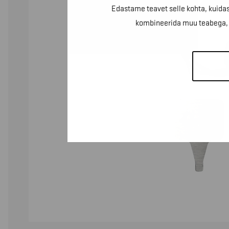
Edastame teavet selle kohta, kuidas
kombineerida muu teabega, m