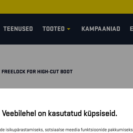
TEENUSED
TOOTED
KAMPAANIAD
T FREELOCK FOR HIGH-CUT BOOT
Veebilehel on kasutatud küpsiseid.
de isikupärastamiseks, sotsiaalse meedia funktsioonide pakkumiseks 