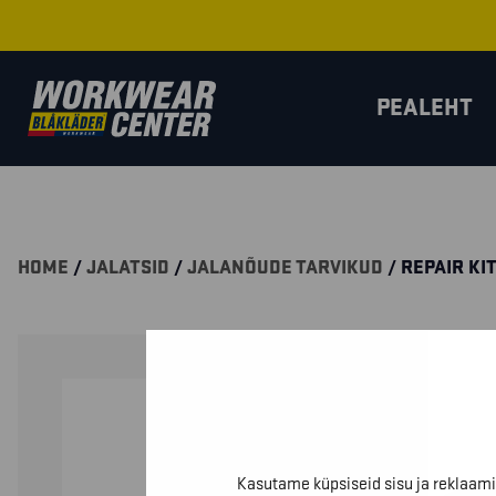
PEALEHT
HOME
/
JALATSID
/
JALANÕUDE TARVIKUD
/ REPAIR KI
Kasutame küpsiseid sisu ja reklaami