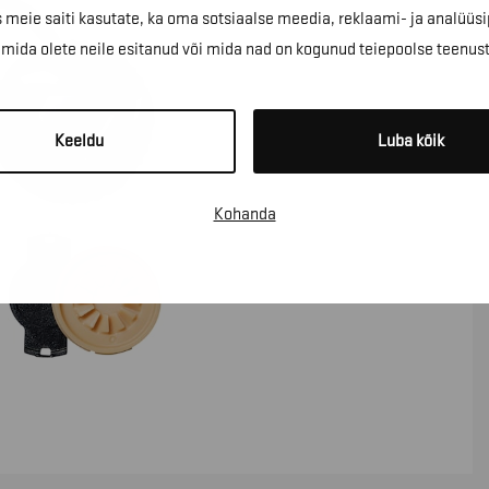
 meie saiti kasutate, ka oma sotsiaalse meedia, reklaami- ja analüüsi
ida olete neile esitanud või mida nad on kogunud teiepoolse teenus
Keeldu
Luba kõik
Kohanda