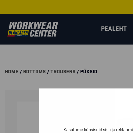
PEALEHT
HOME
/
BOTTOMS
/
TROUSERS
/ PÜKSID
Kasutame küpsiseid sisu ja reklaami