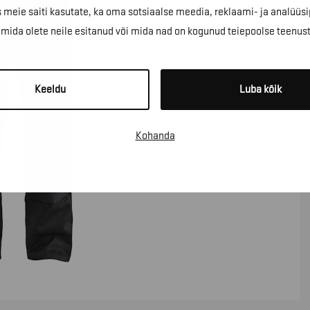
 meie saiti kasutate, ka oma sotsiaalse meedia, reklaami- ja analüüsi
ida olete neile esitanud või mida nad on kogunud teiepoolse teenus
Keeldu
Luba kõik
Kohanda