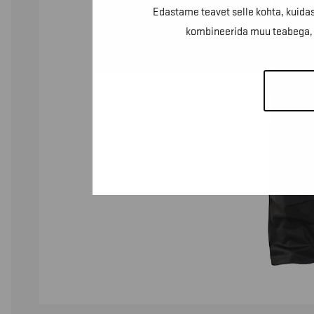
Edastame teavet selle kohta, kuidas
kombineerida muu teabega, m