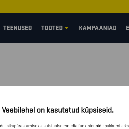
TEENUSED
TOOTED
KAMPAANIAD
Veebilehel on kasutatud küpsiseid.
de isikupärastamiseks, sotsiaalse meedia funktsioonide pakkumiseks 