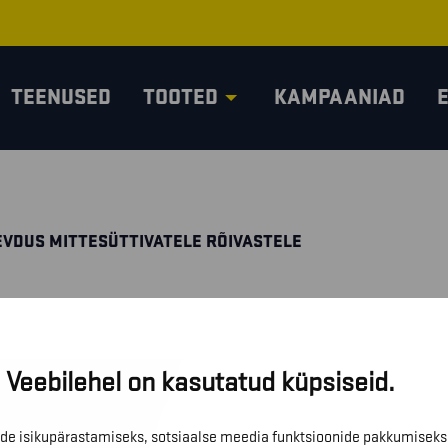
TEENUSED
TOOTED
KAMPAANIAD
EVDUS MITTESÜTTIVATELE RÕIVASTELE
Veebilehel on kasutatud küpsiseid.
de isikupärastamiseks, sotsiaalse meedia funktsioonide pakkumiseks 