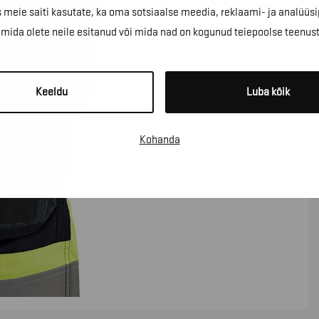
 meie saiti kasutate, ka oma sotsiaalse meedia, reklaami- ja analüüsi
ida olete neile esitanud või mida nad on kogunud teiepoolse teenus
Keeldu
Luba kõik
Kohanda