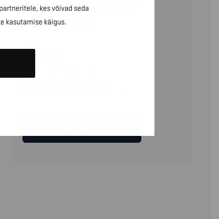
MITTESÜTTIVATELE
partneritele, kes võivad seda
RÕIVASTELE
te kasutamise käigus.
19,80
€
(ilma käibemaksuta)
SUURUSE JUHEND
LEIDKE OMA POOD