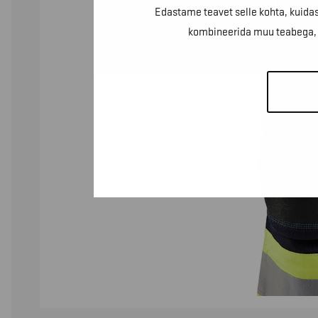
Edastame teavet selle kohta, kuidas
kombineerida muu teabega, m