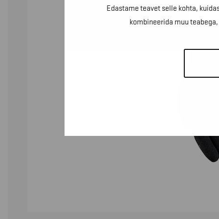
Edastame teavet selle kohta, kuidas
kombineerida muu teabega, m