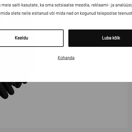
 meie saiti kasutate, ka oma sotsiaalse meedia, reklaami- ja analüüsi
ida olete neile esitanud või mida nad on kogunud teiepoolse teenus
Keeldu
Luba kõik
Kohanda