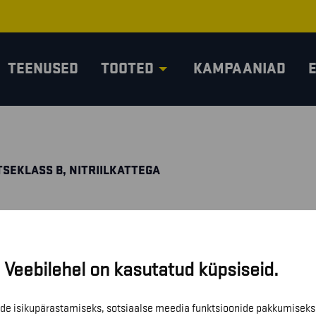
TEENUSED
TOOTED
KAMPAANIAD
TSEKLASS B, NITRIILKATTEGA
Veebilehel on kasutatud küpsiseid.
de isikupärastamiseks, sotsiaalse meedia funktsioonide pakkumiseks 