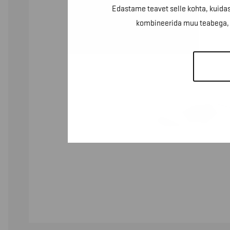
Edastame teavet selle kohta, kuidas
kombineerida muu teabega, m