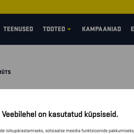
TEENUSED
TOOTED
KAMPAANIAD
MÜTS
Veebilehel on kasutatud küpsiseid.
de isikupärastamiseks, sotsiaalse meedia funktsioonide pakkumiseks 