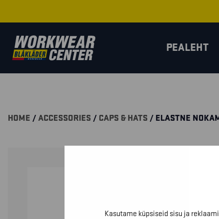
PEALEHT
HOME
/
ACCESSORIES
/
CAPS & HATS
/ ELASTNE NOKA
Kasutame küpsiseid sisu ja reklaami