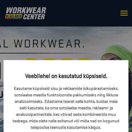
Veebilehel on kasutatud küpsiseid.
Kasutame küpsiseid sisu ja reklaamide isikupärastamiseks,
sotsiaalse meedia funktsioonide pakkumiseks ning liikluse
analüüsimiseks. Edastame teavet selle kohta, kuidas meie
saiti kasutate, ka oma sotsiaalse meedia, reklaami- ja
analüüsipartneritele, kes võivad seda kombineerida muu
teabega, mida olete neile esitanud või mida nad on kogunud
teiepoolse teenuste kasutamise käigus.