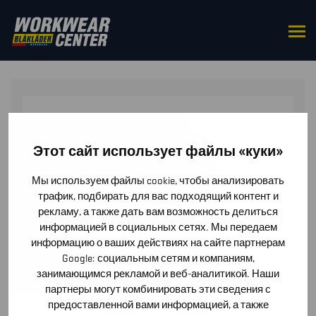
HOME
/
BOTTOMS
/
TROUSERS
/ WOMEN’S
CRAFTSMAN TROUSERS STRETCH
Этот сайт использует файлы «куки»
Мы используем файлы cookie, чтобы анализировать
трафик, подбирать для вас подходящий контент и
рекламу, а также дать вам возможность делиться
информацией в социальных сетях. Мы передаем
информацию о ваших действиях на сайте партнерам
Google: социальным сетям и компаниям,
занимающимся рекламой и веб-аналитикой. Наши
партнеры могут комбинировать эти сведения с
предоставленной вами информацией, а также