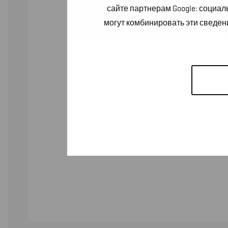
сайте партнерам Google: социа
могут комбинировать эти сведен