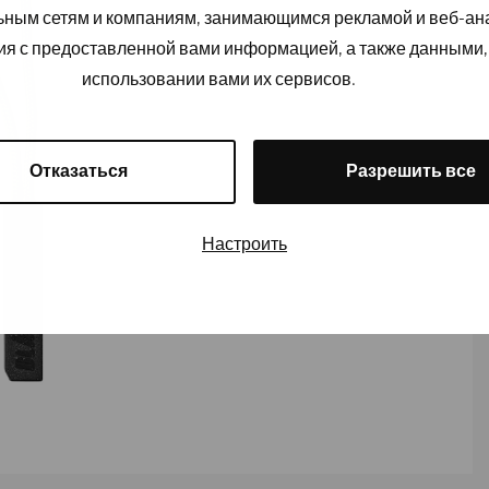
льным сетям и компаниям, занимающимся рекламой и веб-а
ия с предоставленной вами информацией, а также данными,
использовании вами их сервисов.
Отказаться
Разрешить все
Настроить