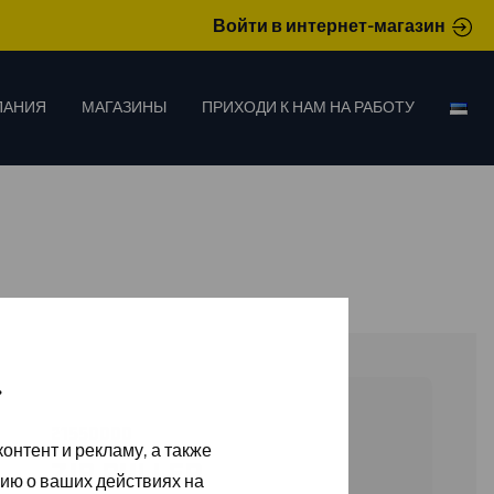
Войти в интернет-магазин
ПАНИЯ
МАГАЗИНЫ
ПРИХОДИ К НАМ НА РАБОТУ
»
21550000
онтент и рекламу, а также
ZIP PULLER
ию о ваших действиях на