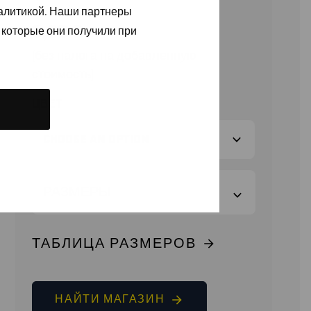
налитикой. Наши партнеры
6,20
€
 которые они получили при
(без налога на добавленную
стоимость)
ЦВЕТ
РАЗМЕРЫ
ТАБЛИЦА РАЗМЕРОВ
НАЙТИ МАГАЗИН