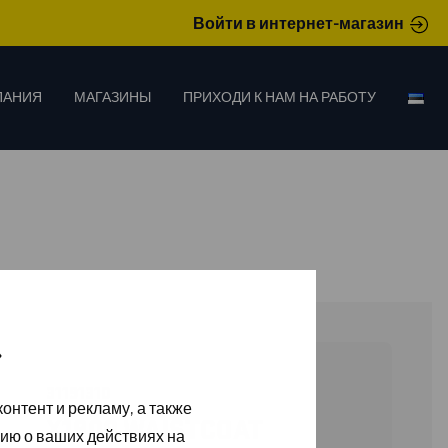
Войти в интернет-магазин
ПАНИЯ
МАГАЗИНЫ
ПРИХОДИ К НАМ НА РАБОТУ
»
31191310
онтент и рекламу, а также
X1900 WAISTCOAT
ию о ваших действиях на