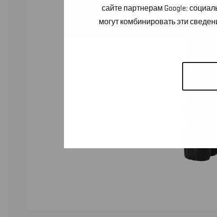
сайте партнерам Google: социа
могут комбинировать эти сведен