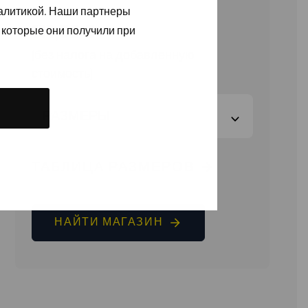
налитикой. Наши партнеры
111,60
€
 которые они получили при
(без налога на добавленную
стоимость)
РАЗМЕРЫ
ТАБЛИЦА РАЗМЕРОВ
НАЙТИ МАГАЗИН