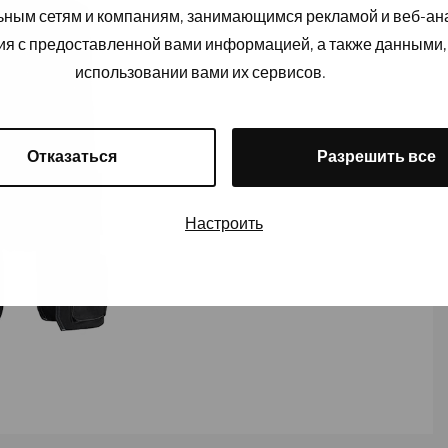
льным сетям и компаниям, занимающимся рекламой и веб-а
ия с предоставленной вами информацией, а также данными,
использовании вами их сервисов.
Отказаться
Разрешить все
Настроить