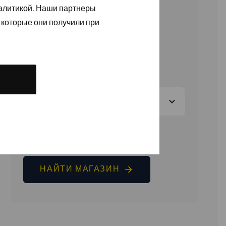
налитикой. Наши партнеры
9,90
€
 которые они получили при
(без налога на добавленную
стоимость)
ЦВЕТ
ТАБЛИЦА РАЗМЕРОВ
НАЙТИ МАГАЗИН