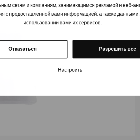
льным сетям и компаниям, занимающимся рекламой и веб-а
ия с предоставленной вами информацией, а также данными,
использовании вами их сервисов.
Отказаться
Разрешить все
Настроить