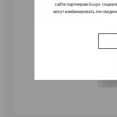
сайте партнерам Google: социа
могут комбинировать эти сведен