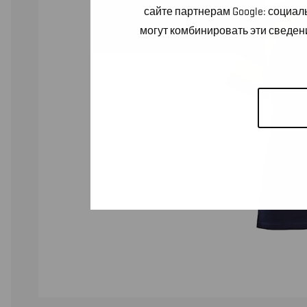
сайте партнерам Google: социа
могут комбинировать эти сведен