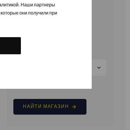
HI-VIS
налитикой. Наши партнеры
 которые они получили при
27,90
€
(без налога на добавленную
стоимость)
ЦВЕТ
ТАБЛИЦА РАЗМЕРОВ
НАЙТИ МАГАЗИН