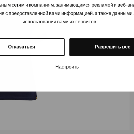
льным сетям и компаниям, занимающимся рекламой и веб-а
ия с предоставленной вами информацией, а также данными,
использовании вами их сервисов.
Отказаться
Разрешить все
Настроить