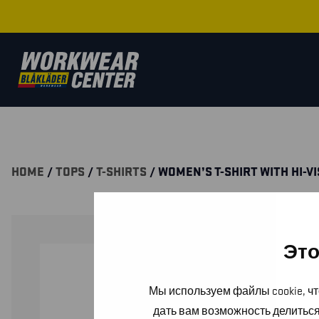
HOME
/
TOPS
/
T-SHIRTS
/ WOMEN’S T-SHIRT WITH HI-VI
Это
Мы используем файлы cookie, чт
дать вам возможность делитьс