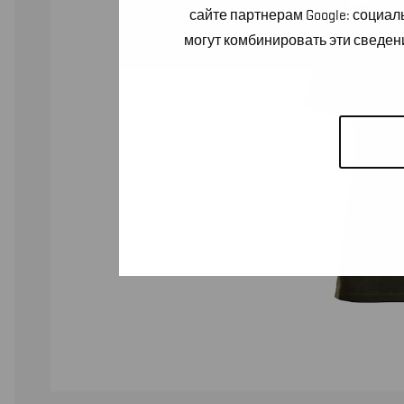
сайте партнерам Google: социа
могут комбинировать эти сведен