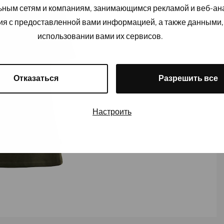
льным сетям и компаниям, занимающимся рекламой и веб-а
ия с предоставленной вами информацией, а также данными,
использовании вами их сервисов.
Отказаться
Разрешить все
Настроить