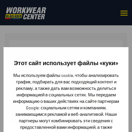
HOME
/
TOPS
/
POLO SHIRTS
/ WOMEN’S POLO SHIRT
WITH HI-VIS
Этот сайт использует файлы «куки»
Мы используем файлы cookie, чтобы анализировать
трафик, подбирать для вас подходящий контент и
рекламу, а также дать вам возможность делиться
информацией в социальных сетях. Мы передаем
информацию о ваших действиях на сайте партнерам
Google: социальным сетям и компаниям,
занимающимся рекламой и веб-аналитикой. Наши
партнеры могут комбинировать эти сведения с
предоставленной вами информацией, а также