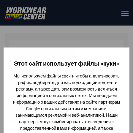
HOME
/
TOPS
/
T-SHIRTS
/ WOMEN’S LONG SLEEVED
T-SHIRT
Этот сайт использует файлы «куки»
Мы используем файлы cookie, чтобы анализировать
трафик, подбирать для вас подходящий контент и
рекламу, а также дать вам возможность делиться
информацией в социальных сетях. Мы передаем
информацию о ваших действиях на сайте партнерам
Google: социальным сетям и компаниям,
занимающимся рекламой и веб-аналитикой. Наши
партнеры могут комбинировать эти сведения с
предоставленной вами информацией, а также