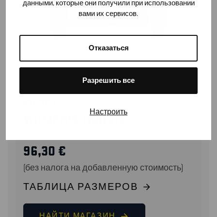
данными, которые они получили при использовании
вами их сервисов.
Отказаться
Разрешить все
49742514
Настроить
WOMEN’S HOODIE
96,30
€
(без налога на добавленную стоимость)
ТАБЛИЦА РАЗМЕРОВ
НАЙТИ МАГАЗИН