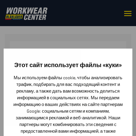
HOME
/
BOTTOMS
/
TROUSERS
/ WOMEN’S HI-VIS
TROUSERS WITH STRETCH
Этот сайт использует файлы «куки»
Мы используем файлы cookie, чтобы анализировать
трафик, подбирать для вас подходящий контент и
рекламу, а также дать вам возможность делиться
информацией в социальных сетях. Мы передаем
информацию о ваших действиях на сайте партнерам
Google: социальным сетям и компаниям,
занимающимся рекламой и веб-аналитикой. Наши
партнеры могут комбинировать эти сведения с
предоставленной вами информацией, а также