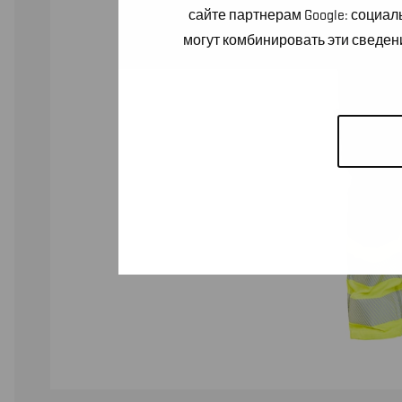
сайте партнерам Google: социа
могут комбинировать эти сведен