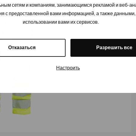
льным сетям и компаниям, занимающимся рекламой и веб-а
ия с предоставленной вами информацией, а также данными,
использовании вами их сервисов.
Отказаться
Разрешить все
Настроить