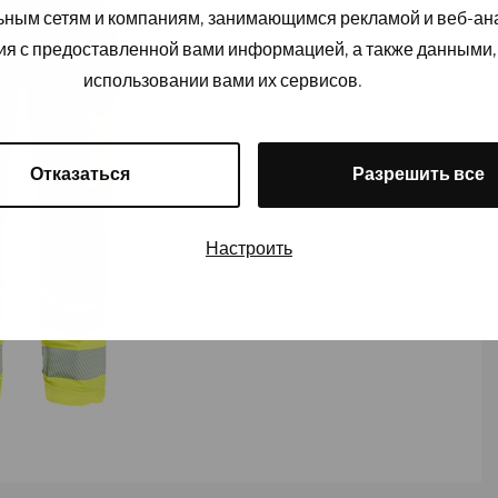
льным сетям и компаниям, занимающимся рекламой и веб-а
ия с предоставленной вами информацией, а также данными,
использовании вами их сервисов.
Отказаться
Разрешить все
Настроить