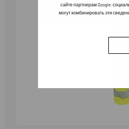
сайте партнерам Google: социа
могут комбинировать эти сведен