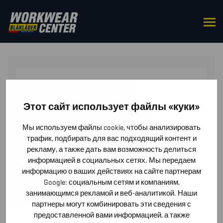
HOME
/
BOTTOMS
/
TROUSERS
/ WOMEN’S HI-VIS
SOFTSHELL TROUSERS
Этот сайт использует файлы «куки»
Мы используем файлы cookie, чтобы анализировать
трафик, подбирать для вас подходящий контент и
рекламу, а также дать вам возможность делиться
информацией в социальных сетях. Мы передаем
информацию о ваших действиях на сайте партнерам
Google: социальным сетям и компаниям,
занимающимся рекламой и веб-аналитикой. Наши
партнеры могут комбинировать эти сведения с
предоставленной вами информацией, а также