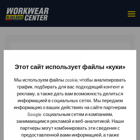
HOME
/
BOTTOMS
/
KILTS & SKIRTS
/ WOMEN’S
CRAFTSMAN SKIRT WITH STRETCH
Этот сайт использует файлы «куки»
Мы используем файлы cookie, чтобы анализировать
трафик, подбирать для вас подходящий контент и
рекламу, а также дать вам возможность делиться
информацией в социальных сетях. Мы передаем
информацию о ваших действиях на сайте партнерам
Google: социальным сетям и компаниям,
занимающимся рекламой и веб-аналитикой. Наши
партнеры могут комбинировать эти сведения с
предоставленной вами информацией, а также