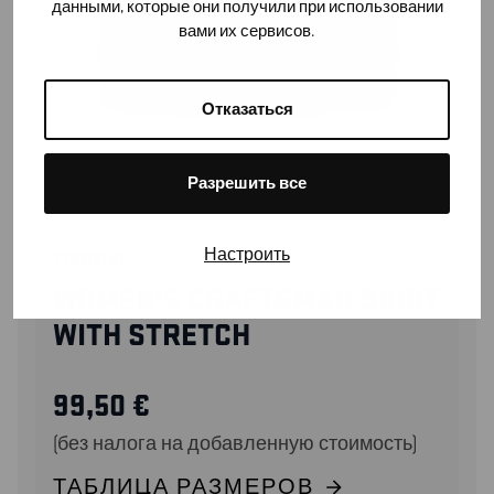
данными, которые они получили при использовании
вами их сервисов.
Отказаться
Разрешить все
Настроить
71801147
WOMEN’S CRAFTSMAN SKIRT
WITH STRETCH
99,50
€
(без налога на добавленную стоимость)
ТАБЛИЦА РАЗМЕРОВ