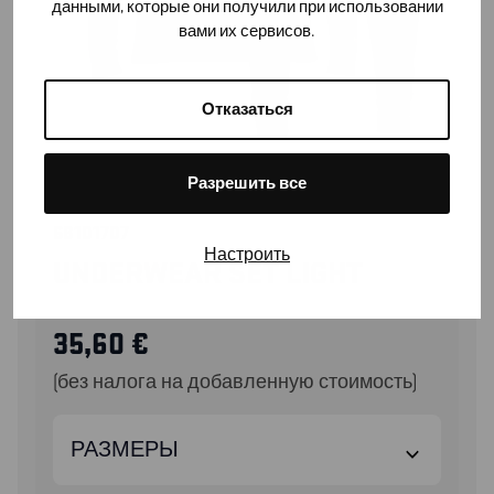
данными, которые они получили при использовании
вами их сервисов.
Отказаться
Разрешить все
68101707
Настроить
UNDERWEAR SET LIGHT
35,60
€
(без налога на добавленную стоимость)
РАЗМЕРЫ