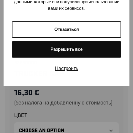
данными, которые они получили при использовании
вами их сервисов.
Отказаться
Разрешить все
92290000
Настроить
TRUCKER CAP
16,30
€
(без налога на добавленную стоимость)
ЦВЕТ