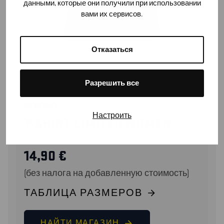
данными, которые они получили при использовании
вами их сервисов.
Отказаться
Разрешить все
92161042
Настроить
T-SHIRT LIMITED WOMEN
14,90
€
(без налога на добавленную стоимость)
ТАБЛИЦА РАЗМЕРОВ
НАЙТИ МАГАЗИН