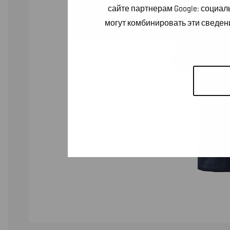
сайте партнерам Google: социа
могут комбинировать эти сведен