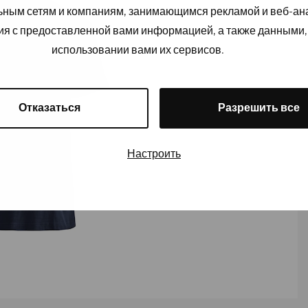
льным сетям и компаниям, занимающимся рекламой и веб-а
ия с предоставленной вами информацией, а также данными,
использовании вами их сервисов.
Отказаться
Разрешить все
Настроить