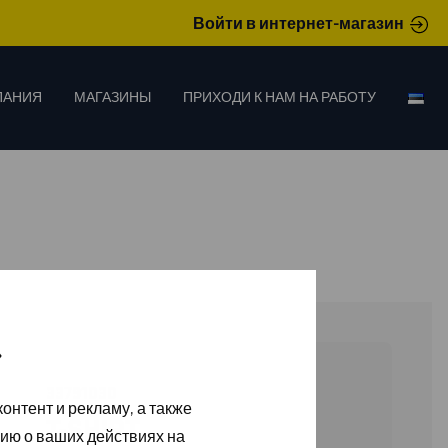
Войти в интернет-магазин
ПАНИЯ
МАГАЗИНЫ
ПРИХОДИ К НАМ НА РАБОТУ
»
33791030
онтент и рекламу, а также
T-SHIRT
ию о ваших действиях на