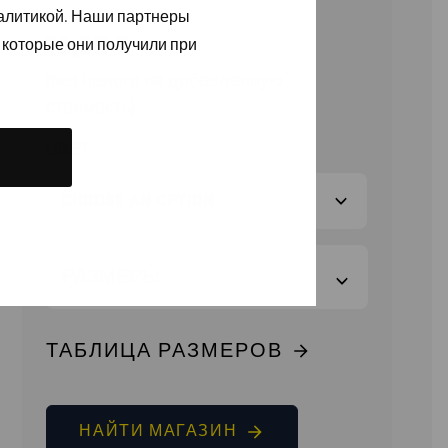
налитикой. Наши партнеры
13,90
€
 которые они получили при
(без налога на добавленную
стоимость)
ЦВЕТ
РАЗМЕРЫ
ТАБЛИЦА РАЗМЕРОВ
НАЙТИ МАГАЗИН