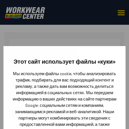
HOME
/
TOPS
/
SWEATERS
/ SWEATSHIRT
MULTINORM INHERENT FULL ZIP
Этот сайт использует файлы «куки»
Мы используем файлы cookie, чтобы анализировать
трафик, подбирать для вас подходящий контент и
рекламу, а также дать вам возможность делиться
информацией в социальных сетях. Мы передаем
информацию о ваших действиях на сайте партнерам
Google: социальным сетям и компаниям,
занимающимся рекламой и веб-аналитикой. Наши
партнеры могут комбинировать эти сведения с
предоставленной вами информацией, а также