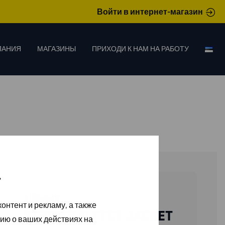
Войти в интернет-магазин
ПАНИЯ
МАГАЗИНЫ
ПРИХОДИ К НАМ НА РАБОТУ
»
47352539
онтент и рекламу, а также
STRIKER FLEECE JACKET
ию о ваших действиях на