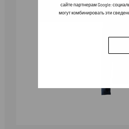
сайте партнерам Google: социа
могут комбинировать эти сведен