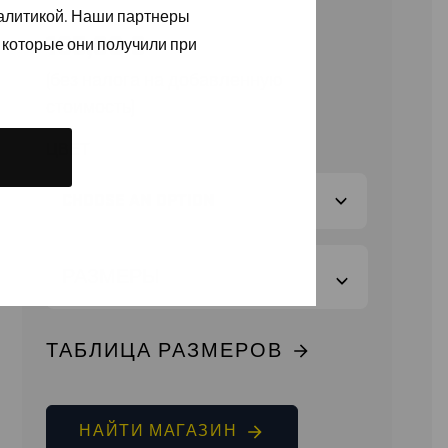
налитикой. Наши партнеры
105,90
€
 которые они получили при
(без налога на добавленную
стоимость)
ЦВЕТ
РАЗМЕРЫ
ТАБЛИЦА РАЗМЕРОВ
НАЙТИ МАГАЗИН