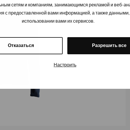
льным сетям и компаниям, занимающимся рекламой и веб-а
ия с предоставленной вами информацией, а также данными,
использовании вами их сервисов.
Отказаться
Разрешить все
Настроить