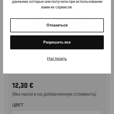
данными, которые они получили при использовании
вами их сервисов.
Отказаться
Разрешить все
Настроить
20631037
STRETCHY HAT
12,30
€
(без налога на добавленную стоимость)
ЦВЕТ