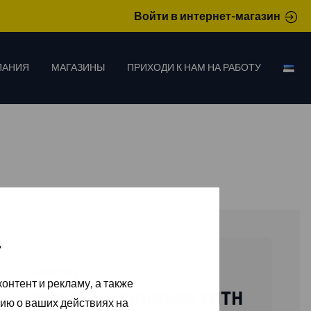
Войти в интернет-магазин
ПАНИЯ
МАГАЗИНЫ
ПРИХОДИ К НАМ НА РАБОТУ
»
14961330
онтент и рекламу, а также
SERVICE TROUSERS WITH
ию о ваших действиях на