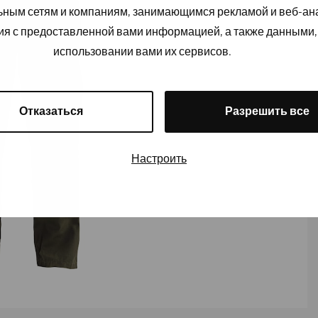
льным сетям и компаниям, занимающимся рекламой и веб-а
ия с предоставленной вами информацией, а также данными,
использовании вами их сервисов.
Отказаться
Разрешить все
Настроить