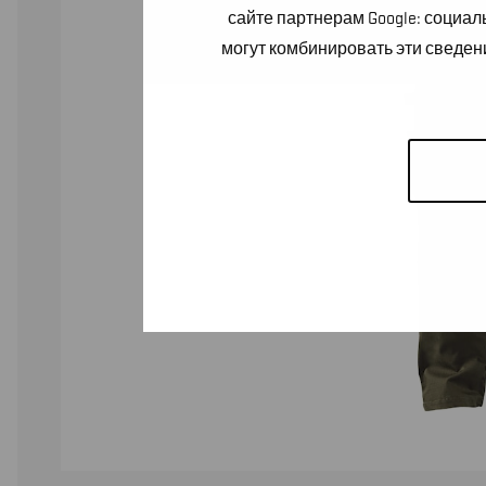
сайте партнерам Google: социа
могут комбинировать эти сведен