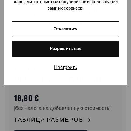
данными, которые они получили при использовании
вами их сервисов.
Отказаться
Разрешить все
Настроить
20272802
REFLECTIVE KNIT BEANIE
19,80
€
(без налога на добавленную стоимость)
ТАБЛИЦА РАЗМЕРОВ