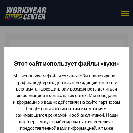
HOME
/
ACCESSORIES
/
CAPS & HATS
/ REFLECTIVE
KNIT BEANIE
Этот сайт использует файлы «куки»
Мы используем файлы cookie, чтобы анализировать
трафик, подбирать для вас подходящий контент и
рекламу, а также дать вам возможность делиться
информацией в социальных сетях. Мы передаем
информацию о ваших действиях на сайте партнерам
Google: социальным сетям и компаниям,
занимающимся рекламой и веб-аналитикой. Наши
партнеры могут комбинировать эти сведения с
предоставленной вами информацией, а также