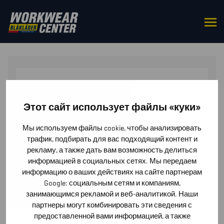
HOME
/
BOTTOMS
/
TROUSERS
/ RAIN TROUSERS
LEVEL 2
Этот сайт использует файлы «куки»
Мы используем файлы cookie, чтобы анализировать
трафик, подбирать для вас подходящий контент и
рекламу, а также дать вам возможность делиться
информацией в социальных сетях. Мы передаем
информацию о ваших действиях на сайте партнерам
Google: социальным сетям и компаниям,
занимающимся рекламой и веб-аналитикой. Наши
партнеры могут комбинировать эти сведения с
предоставленной вами информацией, а также