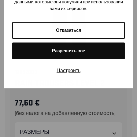
данными, которые они получили при использовании
вами их сервисов.
Отказаться
Разрешить все
Настроить
13052003
RAIN TROUSERS LEVEL 2
77,60
€
(без налога на добавленную стоимость)
РАЗМЕРЫ