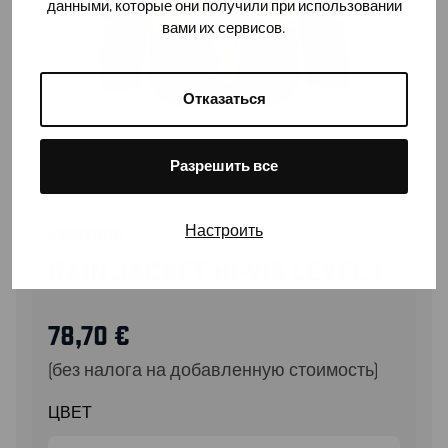
данными, которые они получили при использовании
вами их сервисов.
Отказаться
Разрешить все
Настроить
43232000
RAIN JACKET HI-VIS LEVEL 1
78,70
€
(без налога на добавленную стоимость)
ЦВЕТ