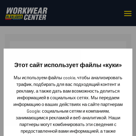
HOME
/
TOPS
/
JACKETS
/ RAIN JACKET HI-VIS LEVEL
1
Этот сайт использует файлы «куки»
Мы используем файлы cookie, чтобы анализировать
трафик, подбирать для вас подходящий контент и
рекламу, а также дать вам возможность делиться
информацией в социальных сетях. Мы передаем
информацию о ваших действиях на сайте партнерам
Google: социальным сетям и компаниям,
занимающимся рекламой и веб-аналитикой. Наши
партнеры могут комбинировать эти сведения с
предоставленной вами информацией, а также