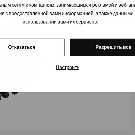
льным сетям и компаниям, занимающимся рекламой и веб-а
ия с предоставленной вами информацией, а также данными,
использовании вами их сервисов.
Отказаться
Разрешить все
Настроить