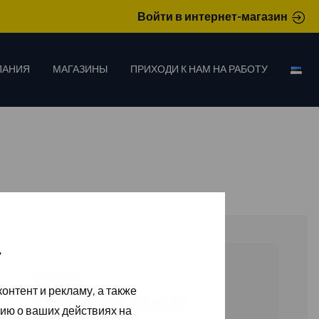
Войти в интернет-магазин
ПАНИЯ
МАГАЗИНЫ
ПРИХОДИ К НАМ НА РАБОТУ
»
29441456
онтент и рекламу, а также
PRECISION GLOVE
ию о ваших действиях на