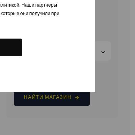
налитикой. Наши партнеры
2,70
€
 которые они получили при
(без налога на добавленную
стоимость)
РАЗМЕРЫ
ТАБЛИЦА РАЗМЕРОВ
НАЙТИ МАГАЗИН