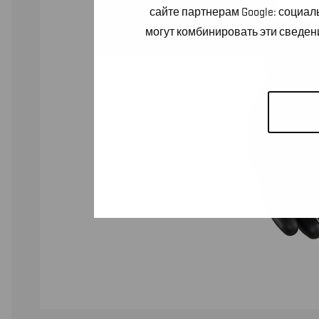
сайте партнерам Google: социа
могут комбинировать эти сведен