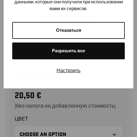
данными, которые они получили при использовании
вами их сервисов.
Отказаться
Разрешить все
33051035
Настроить
POLO SHIRT
20,50
€
(без налога на добавленную стоимость)
ЦВЕТ