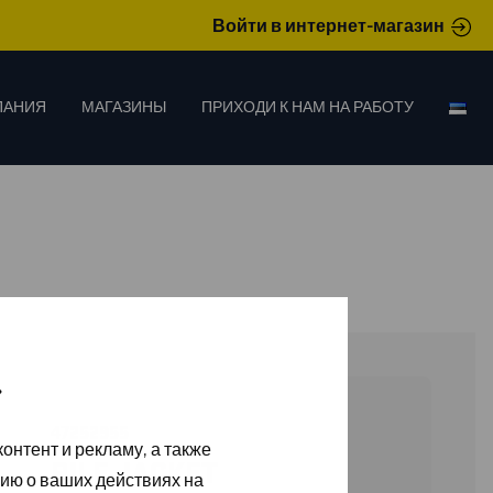
Войти в интернет-магазин
ПАНИЯ
МАГАЗИНЫ
ПРИХОДИ К НАМ НА РАБОТУ
»
47252955
онтент и рекламу, а также
PILE JACKET
ию о ваших действиях на