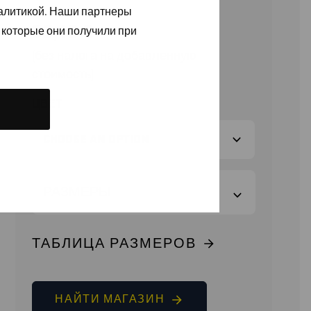
налитикой. Наши партнеры
98,40
€
 которые они получили при
(без налога на добавленную
стоимость)
ЦВЕТ
РАЗМЕРЫ
ТАБЛИЦА РАЗМЕРОВ
НАЙТИ МАГАЗИН