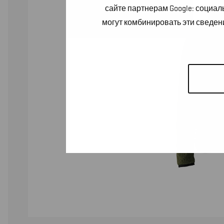
сайте партнерам Google: социа
могут комбинировать эти сведен