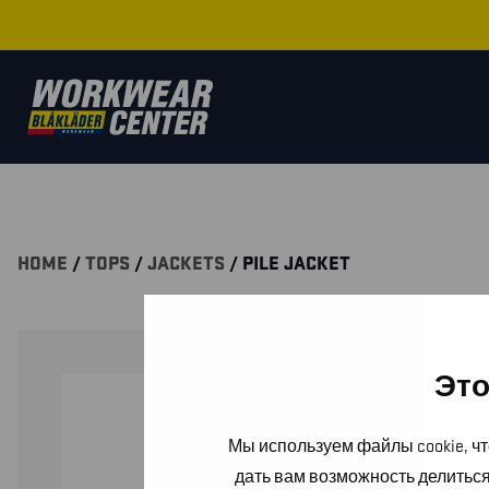
HOME
/
TOPS
/
JACKETS
/ PILE JACKET
Это
Мы используем файлы cookie, чт
дать вам возможность делитьс