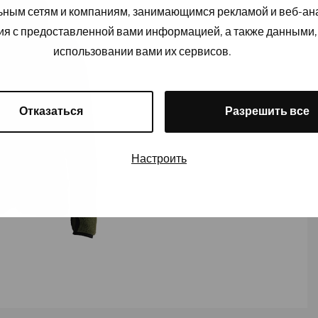
льным сетям и компаниям, занимающимся рекламой и веб-а
ия с предоставленной вами информацией, а также данными,
использовании вами их сервисов.
Отказаться
Разрешить все
Настроить