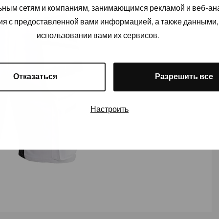
льным сетям и компаниям, занимающимся рекламой и веб-а
ия с предоставленной вами информацией, а также данными,
использовании вами их сервисов.
Отказаться
Разрешить все
Настроить