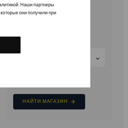
STRETCH
налитикой. Наши партнеры
 которые они получили при
82,00
€
(без налога на добавленную
стоимость)
РАЗМЕРЫ
ТАБЛИЦА РАЗМЕРОВ
НАЙТИ МАГАЗИН