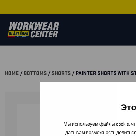
HOME
/
BOTTOMS
/
SHORTS
/ PAINTER SHORTS WITH S
Это
Мы используем файлы cookie, чт
дать вам возможность делитьс