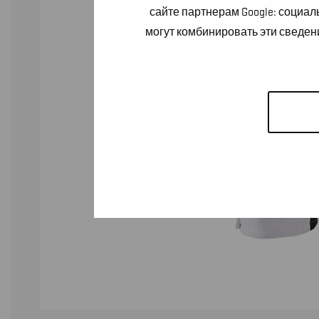
сайте партнерам Google: социа
могут комбинировать эти сведен