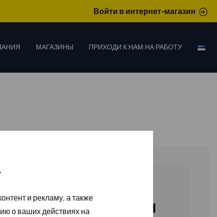
Войти в интернет-магазин
ПАНИЯ
МАГАЗИНЫ
ПРИХОДИ К НАМ НА РАБОТУ
»
19111000
онтент и рекламу, а также
PAINTER SHORTS WITH
ию о ваших действиях на