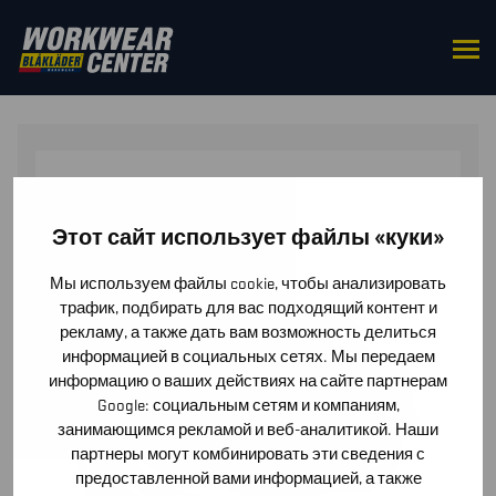
HOME
/
FOOTWEAR
/
FOOTWEAR
ACCESSORIES
/ ORIGINAL SHOELACES
Этот сайт использует файлы «куки»
Мы используем файлы cookie, чтобы анализировать
трафик, подбирать для вас подходящий контент и
рекламу, а также дать вам возможность делиться
информацией в социальных сетях. Мы передаем
информацию о ваших действиях на сайте партнерам
Google: социальным сетям и компаниям,
занимающимся рекламой и веб-аналитикой. Наши
партнеры могут комбинировать эти сведения с
предоставленной вами информацией, а также