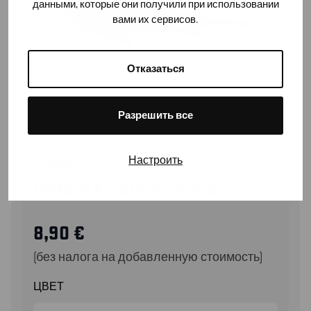
данными, которые они получили при использовании
вами их сервисов.
Отказаться
Разрешить все
Настроить
24680000
ORIGINAL SHOELACES
8,90
€
(без налога на добавленную стоимость)
ЦВЕТ