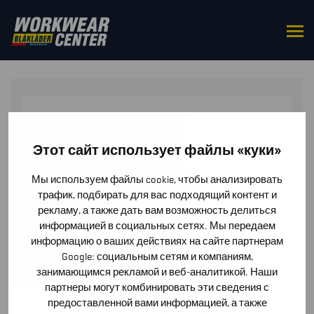
HOME
/
TOPS
/
WAISTCOATS
/ MULTINORM INHERENT
WAISTCOAT
Этот сайт использует файлы «куки»
Мы используем файлы cookie, чтобы анализировать
трафик, подбирать для вас подходящий контент и
рекламу, а также дать вам возможность делиться
информацией в социальных сетях. Мы передаем
информацию о ваших действиях на сайте партнерам
Google: социальным сетям и компаниям,
занимающимся рекламой и веб-аналитикой. Наши
партнеры могут комбинировать эти сведения с
предоставленной вами информацией, а также