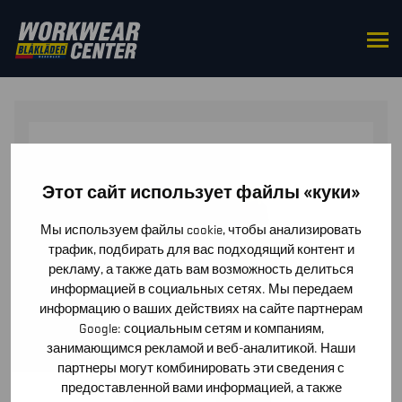
HOME
/
BOTTOMS
/
TROUSERS
/ MULTINORM
INHERENT TROUSERS WITH STRETCH
Этот сайт использует файлы «куки»
Мы используем файлы cookie, чтобы анализировать
трафик, подбирать для вас подходящий контент и
рекламу, а также дать вам возможность делиться
информацией в социальных сетях. Мы передаем
информацию о ваших действиях на сайте партнерам
Google: социальным сетям и компаниям,
занимающимся рекламой и веб-аналитикой. Наши
партнеры могут комбинировать эти сведения с
предоставленной вами информацией, а также