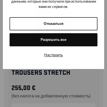
данными, которые они получили при использовании
вами их сервисов.
Отказаться
Разрешить все
Настроить
17871524
MULTINORM INHERENT
TROUSERS STRETCH
255,00
€
(без налога на добавленную стоимость)