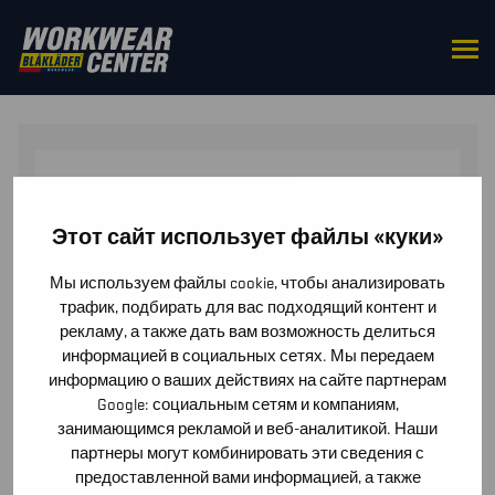
HOME
/
BOTTOMS
/
TROUSERS
/ MULTINORM
INHERENT TROUSERS STRETCH
Этот сайт использует файлы «куки»
Мы используем файлы cookie, чтобы анализировать
трафик, подбирать для вас подходящий контент и
рекламу, а также дать вам возможность делиться
информацией в социальных сетях. Мы передаем
информацию о ваших действиях на сайте партнерам
Google: социальным сетям и компаниям,
занимающимся рекламой и веб-аналитикой. Наши
партнеры могут комбинировать эти сведения с
предоставленной вами информацией, а также