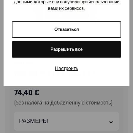
данными, которые они получили при использовании
вами их сервисов.
Отказаться
Разрешить все
49971010
Настроить
MICRO FLEECE JACKET
74,40
€
(без налога на добавленную стоимость)
РАЗМЕРЫ