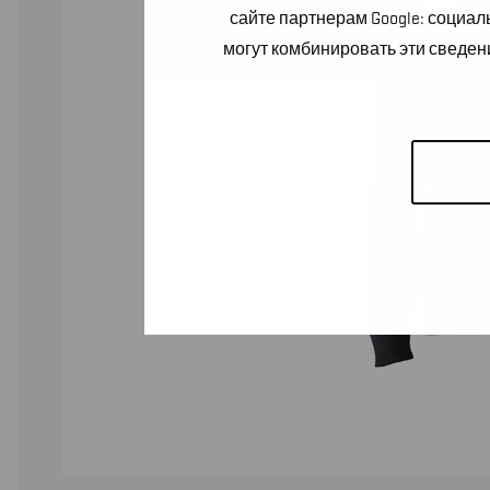
сайте партнерам Google: социа
могут комбинировать эти сведен