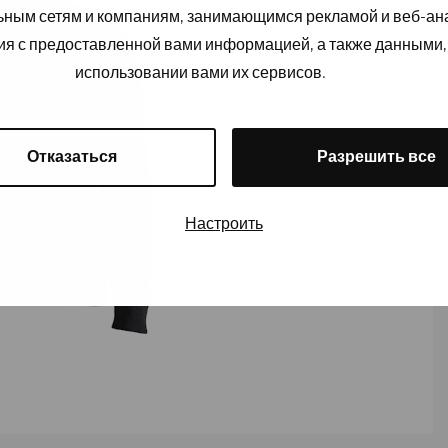
льным сетям и компаниям, занимающимся рекламой и веб-а
ия с предоставленной вами информацией, а также данными,
использовании вами их сервисов.
Отказаться
Разрешить все
Настроить