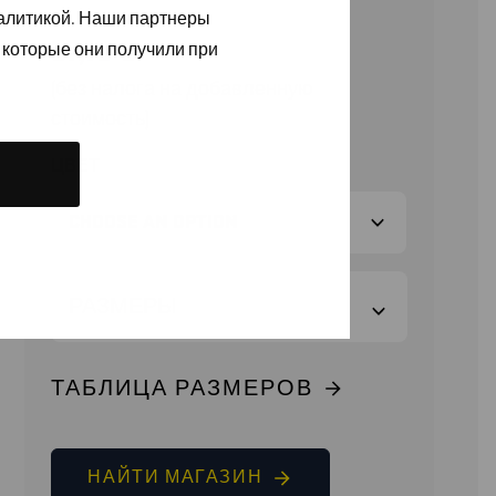
налитикой. Наши партнеры
37,10
€
 которые они получили при
(без налога на добавленную
стоимость)
ЦВЕТ
РАЗМЕРЫ
ТАБЛИЦА РАЗМЕРОВ
НАЙТИ МАГАЗИН