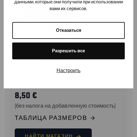
данными, которые они получили при использовании
вами их сервисов.
Отказаться
Разрешить все
21101800
Настроить
ID-POCKET
8,50
€
(без налога на добавленную стоимость)
ТАБЛИЦА РАЗМЕРОВ
НАЙТИ МАГАЗИН