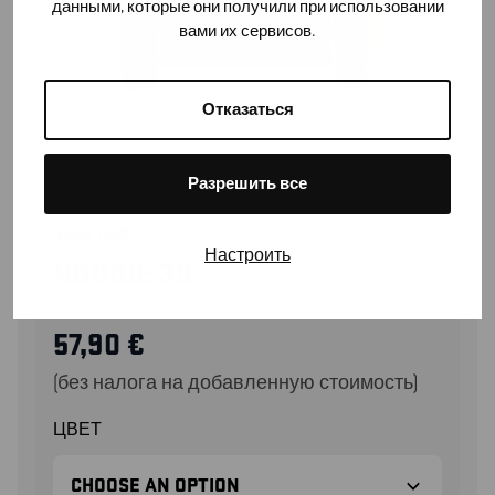
данными, которые они получили при использовании
вами их сервисов.
Отказаться
Разрешить все
35301158
Настроить
HOODIE 3D
57,90
€
(без налога на добавленную стоимость)
ЦВЕТ