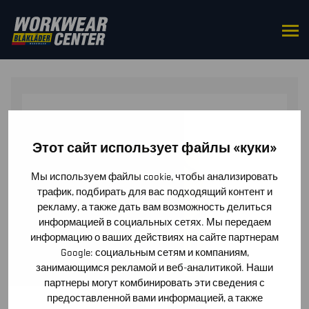
HOME
/
BOTTOMS
/
TROUSERS
/ HI-VIS TROUSERS 4-
WAY STRETCH
Этот сайт использует файлы «куки»
Мы используем файлы cookie, чтобы анализировать
трафик, подбирать для вас подходящий контент и
рекламу, а также дать вам возможность делиться
информацией в социальных сетях. Мы передаем
информацию о ваших действиях на сайте партнерам
Google: социальным сетям и компаниям,
занимающимся рекламой и веб-аналитикой. Наши
партнеры могут комбинировать эти сведения с
предоставленной вами информацией, а также