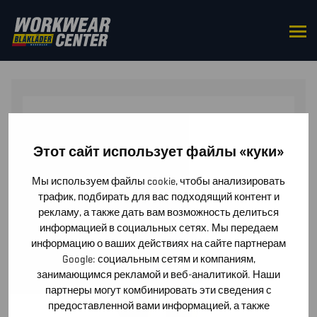
HOME
/
BOTTOMS
/
BIB OVERALLS & SLEEVELESS
OVERALLS
/ HI-VIS BIB OVERALLS 4-WAY STRETCH
Этот сайт использует файлы «куки»
Мы используем файлы cookie, чтобы анализировать
трафик, подбирать для вас подходящий контент и
рекламу, а также дать вам возможность делиться
информацией в социальных сетях. Мы передаем
информацию о ваших действиях на сайте партнерам
Google: социальным сетям и компаниям,
занимающимся рекламой и веб-аналитикой. Наши
партнеры могут комбинировать эти сведения с
предоставленной вами информацией, а также